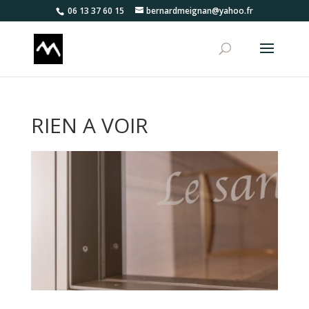
06 13 37 60 15
bernardmeignan@yahoo.fr
RIEN A VOIR