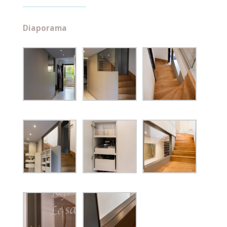
Diaporama