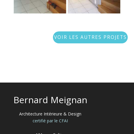
VOIR LES AUTRES PROJETS
Bernard Meignan
Architecture Intérieure & Design
certifié par le CFAI