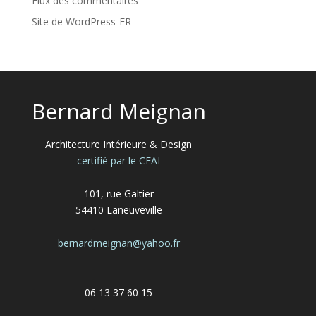
Flux des commentaires
Site de WordPress-FR
Bernard Meignan
Architecture Intérieure & Design
certifié par le CFAI
101, rue Galtier
54410 Laneuveville
bernardmeignan@yahoo.fr
06 13 37 60 15