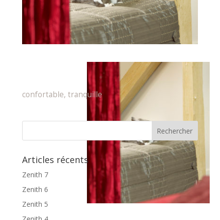
confortable, tranquille
Articles récents
Zenith 7
Zenith 6
Zenith 5
Zenith 4