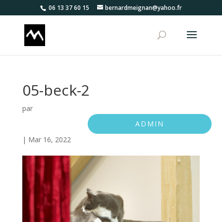
06 13 37 60 15
bernardmeignan@yahoo.fr
05-beck-2
par
ADMIN
|
Mar 16, 2022