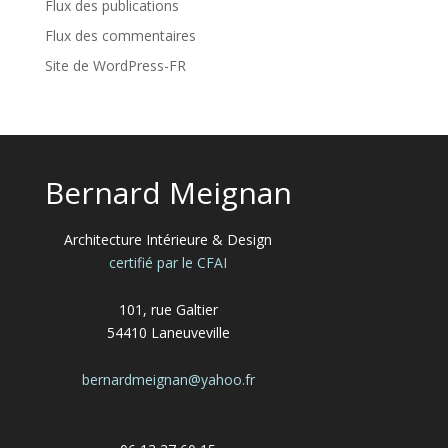
Flux des publications
Flux des commentaires
Site de WordPress-FR
Bernard Meignan
Architecture Intérieure & Design
certifié par le CFAI
101, rue Galtier
54410 Laneuveville
bernardmeignan@yahoo.fr