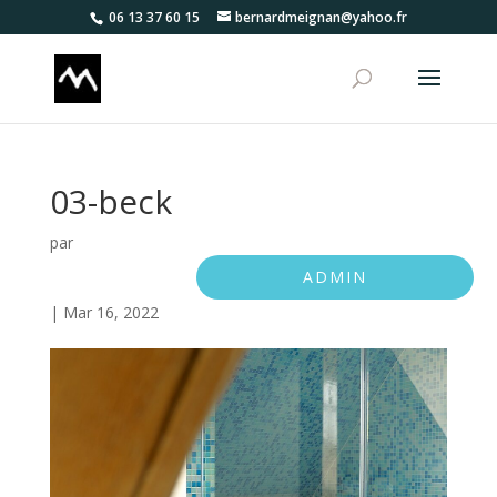
06 13 37 60 15
bernardmeignan@yahoo.fr
03-beck
par
ADMIN
|
Mar 16, 2022