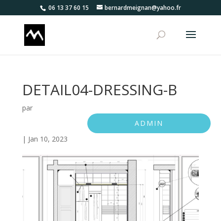
06 13 37 60 15
bernardmeignan@yahoo.fr
DETAIL04-DRESSING-B
par
ADMIN
|
Jan 10, 2023