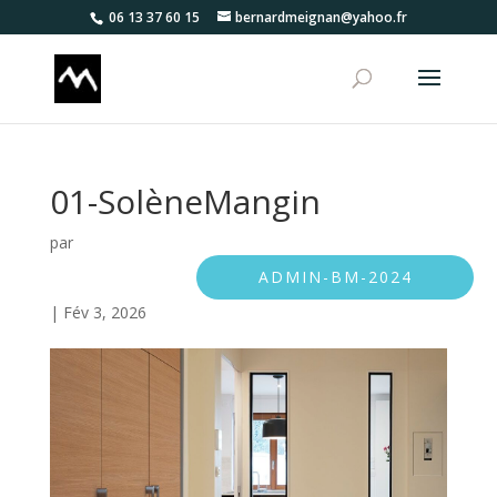
06 13 37 60 15
bernardmeignan@yahoo.fr
01-SolèneMangin
par
ADMIN-BM-2024
|
Fév 3, 2026