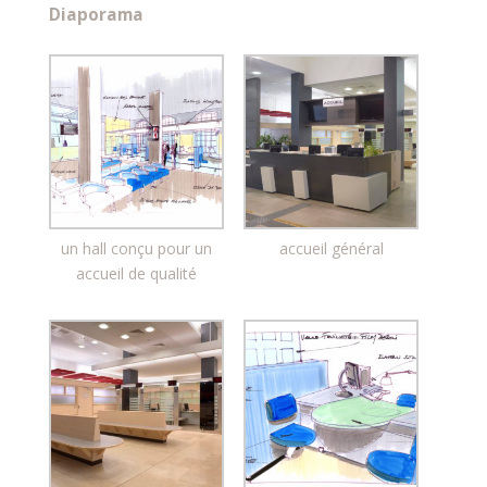
Diaporama
un hall conçu pour un
accueil général
accueil de qualité