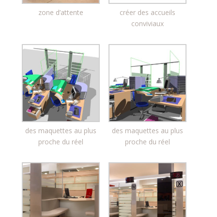
zone d’attente
créer des accueils
conviviaux
des maquettes au plus
des maquettes au plus
proche du réel
proche du réel