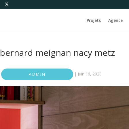
Projets
Agence
 bernard meignan nacy metz
|
Juin 16, 2020
ADMIN