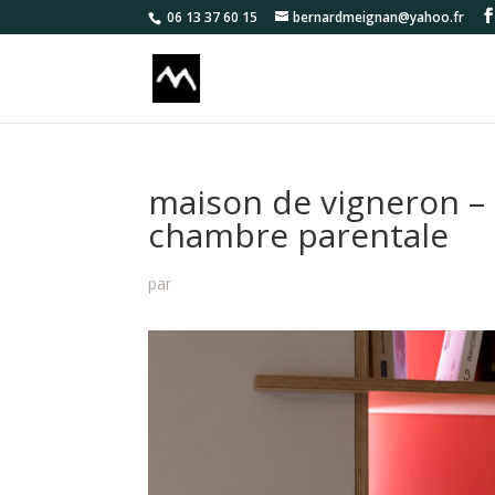
06 13 37 60 15
bernardmeignan@yahoo.fr
maison de vigneron –
chambre parentale
par