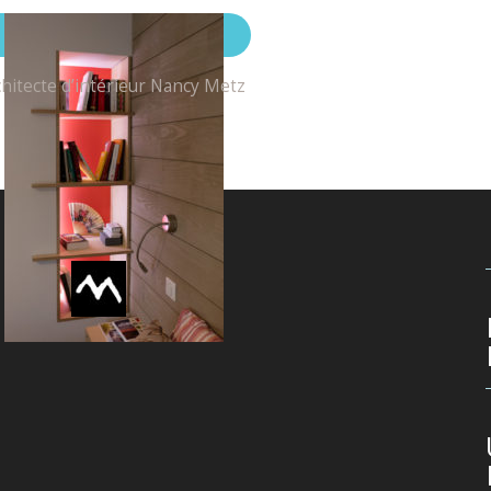
hitecte d’intérieur Nancy Metz