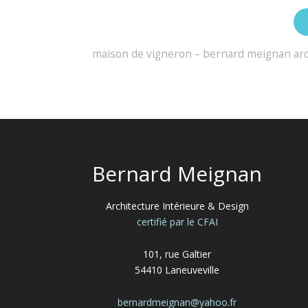
maison de vigneron – bernard meignan arc
Bernard Meignan
Architecture Intérieure & Design
certifié par le CFAI
101, rue Galtier
54410 Laneuveville
bernardmeignan@yahoo.fr