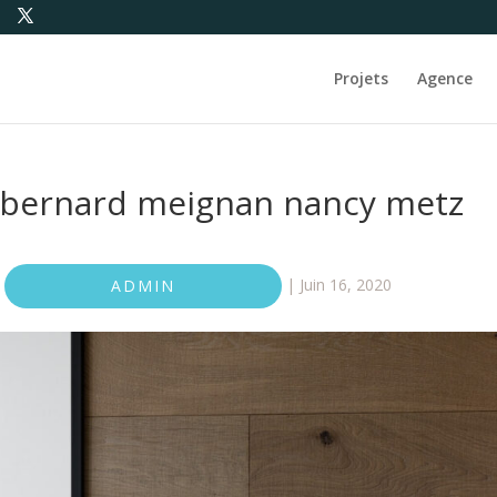
Projets
Agence
 bernard meignan nancy metz
|
Juin 16, 2020
ADMIN