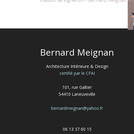
maison de vigneron – bernard meignan arc
Bernard Meignan
Architecture Intérieure & Design
certifié par le CFAI
101, rue Galtier
54410 Laneuveville
bernardmeignan@yahoo.fr
06 13 37 60 15