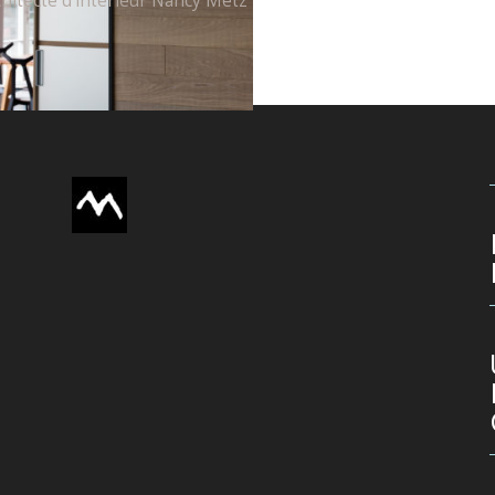
hitecte d’intérieur Nancy Metz