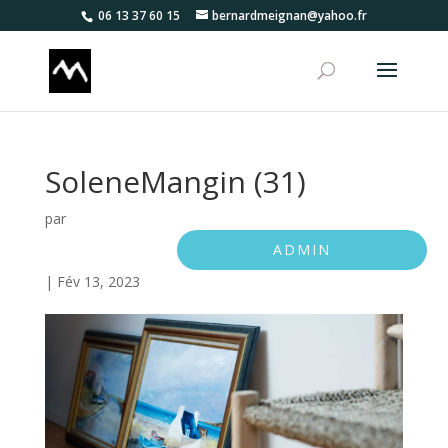
06 13 37 60 15
bernardmeignan@yahoo.fr
SoleneMangin (31)
par
ADMIN
|
Fév 13, 2023