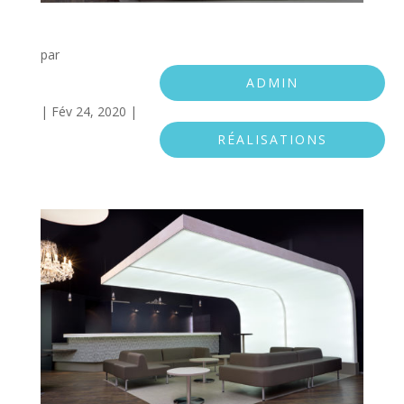
Zenith 2
par
ADMIN
|
Fév 24, 2020
|
RÉALISATIONS