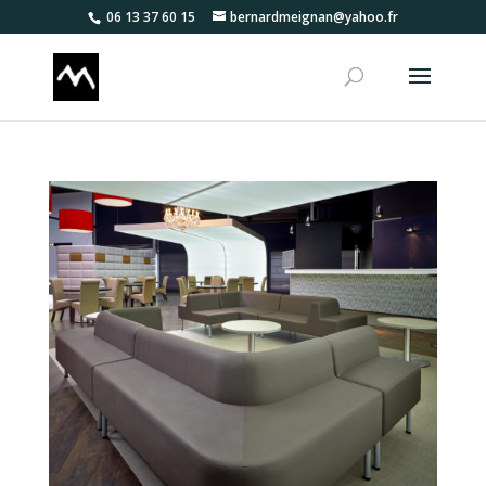
06 13 37 60 15
bernardmeignan@yahoo.fr