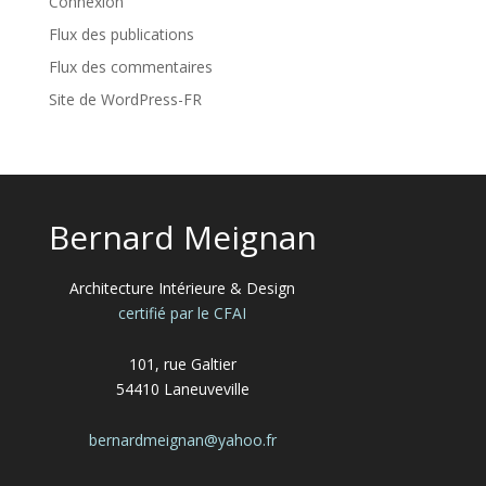
Connexion
Flux des publications
Flux des commentaires
Site de WordPress-FR
Bernard Meignan
Architecture Intérieure & Design
certifié par le CFAI
101, rue Galtier
54410 Laneuveville
bernardmeignan@yahoo.fr