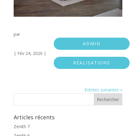
Zenith
par
ADMIN
|
Fév 24, 2020
|
RÉALISATIONS
Entrées suivantes »
Articles récents
Zenith 7
Zenith 6